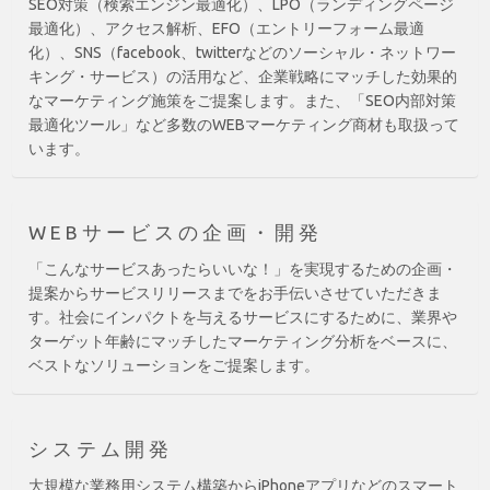
SEO対策（検索エンジン最適化）、LPO（ランディングページ
最適化）、アクセス解析、EFO（エントリーフォーム最適
化）、SNS（facebook、twitterなどのソーシャル・ネットワー
キング・サービス）の活用など、企業戦略にマッチした効果的
なマーケティング施策をご提案します。また、「SEO内部対策
最適化ツール」など多数のWEBマーケティング商材も取扱って
います。
WEBサービスの企画・開発
「こんなサービスあったらいいな！」を実現するための企画・
提案からサービスリリースまでをお手伝いさせていただきま
す。社会にインパクトを与えるサービスにするために、業界や
ターゲット年齢にマッチしたマーケティング分析をベースに、
ベストなソリューションをご提案します。
システム開発
大規模な業務用システム構築からiPhoneアプリなどのスマート