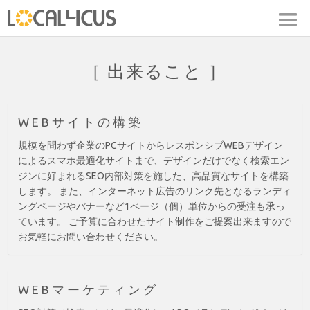
［ 出来ること ］
WEBサイトの構築
規模を問わず企業のPCサイトからレスポンシブWEBデザイン
によるスマホ最適化サイトまで、デザインだけでなく検索エン
ジンに好まれるSEO内部対策を施した、高品質なサイトを構築
します。 また、インターネット広告のリンク先となるランディ
ングページやバナーなど1ページ（個）単位からの受注も承っ
ています。 ご予算に合わせたサイト制作をご提案出来ますので
お気軽にお問い合わせください。
WEBマーケティング